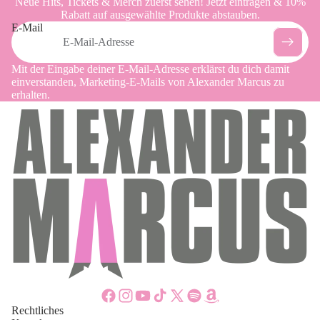
Neue Hits, Tickets & Merch zuerst sehen! Jetzt eintragen & 10%
Rabatt auf ausgewählte Produkte abstauben.
E-Mail
Mit der Eingabe deiner E‑Mail-Adresse erklärst du dich damit
einverstanden, Marketing-E-Mails von Alexander Marcus zu
erhalten.
Rechtliches