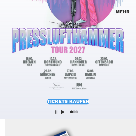
MEHR
TICKETS KAUFEN