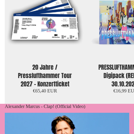
20 Jahre /
PRESSLUFTHAMM
Presslufthammer Tour
Digipack (RE
2027 - Konzertticket
30.10.20
€65,40 EUR
€16,99 E
Alexander Marcus - Clap! (Official Video)