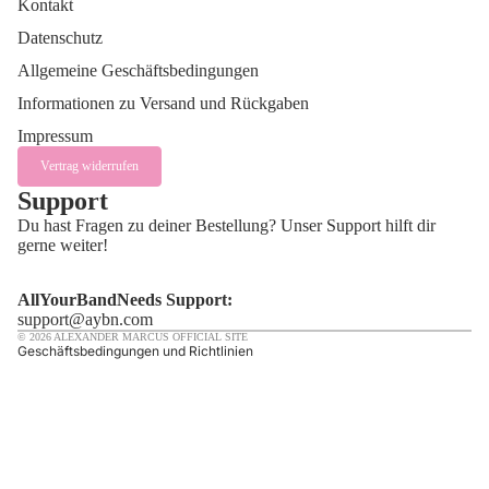
Kontakt
Datenschutz
Allgemeine Geschäftsbedingungen
Informationen zu Versand und Rückgaben
Impressum
Vertrag widerrufen
Support
lärung
Du hast Fragen zu deiner Bestellung? Unser Support hilft dir
gerne weiter!
AllYourBandNeeds Support:
support@aybn.com
© 2026
ALEXANDER MARCUS OFFICIAL SITE
Geschäftsbedingungen und Richtlinien